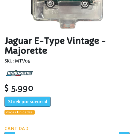
Jaguar E-Type Vintage -
Majorette
SKU: MTV05
$ 5.990
Stock por sucursal
Pocas Unidades.
CANTIDAD