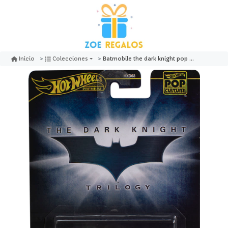
Batmobile the dark knight pop culture - hot wheels premium
Inicio
Colecciones