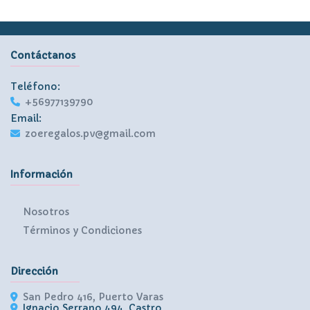
Contáctanos
Teléfono:
+56977139790
Email:
zoeregalos.pv@gmail.com
Información
Nosotros
Términos y Condiciones
Dirección
San Pedro 416, Puerto Varas
Ignacio Serrano 494, Castro