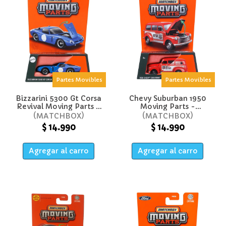
Partes Movibles
Partes Movibles
Bizzarini 5300 Gt Corsa
Chevy Suburban 1950
Revival Moving Parts -
Moving Parts -
Matchbox
Matchbox
MATCHBOX
MATCHBOX
$ 14.990
$ 14.990
Agregar al carro
Agregar al carro