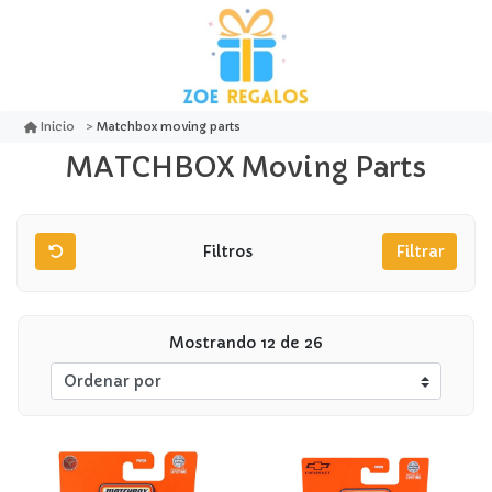
Matchbox moving parts
Inicio
MATCHBOX Moving Parts
Filtros
Filtrar
Mostrando 12 de 26