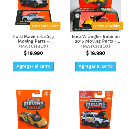
Partes Movibles
Partes Movibles
Ford Maverick 2023
Jeep Wrangler Rubicon
Moving Parts -
2016 Moving Parts -
Matchbox
Matchbox
MATCHBOX
MATCHBOX
$ 19.990
$ 19.990
Agregar al carro
Agregar al carro