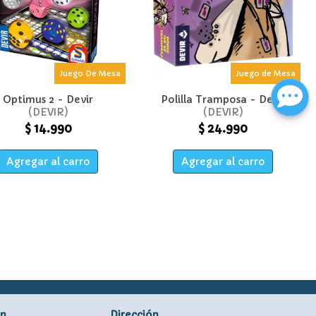
Juego De Mesa
Juego de Mesa
Optimus 2 - Devir
Polilla Tramposa - Devir
DEVIR
DEVIR
$ 14.990
$ 24.990
Agregar al carro
Agregar al carro
ón
Dirección