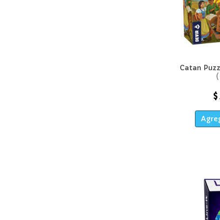
Catan Puzz
$
Agreg