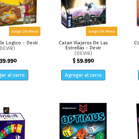
Juego De Mesa
Juego De Mesa
le Logico - Devir
Catan Viajeros De Las
Có
Estrellas - Devir
DEVIR
DEVIR
 39.990
$ 59.990
ar al carro
Agregar al carro