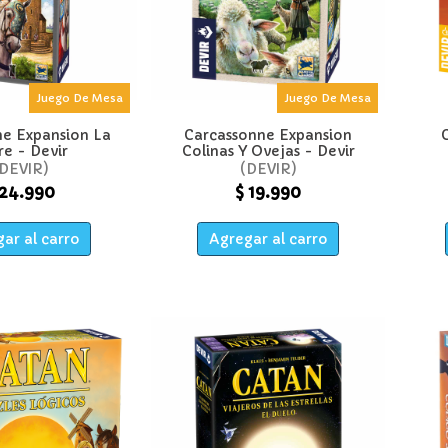
Juego De Mesa
Juego De Mesa
ne Expansion La
Carcassonne Expansion
re - Devir
Colinas Y Ovejas - Devir
DEVIR
DEVIR
 24.990
$ 19.990
ar al carro
Agregar al carro