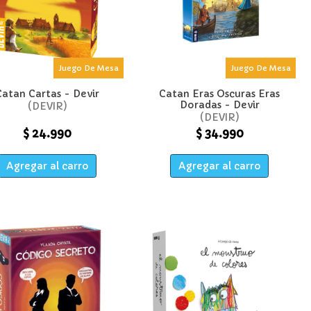
Juego De Mesa
Juego De Mesa
Catan Cartas - Devir
Catan Eras Oscuras Eras
Doradas - Devir
DEVIR
DEVIR
$ 24.990
$ 34.990
Agregar al carro
Agregar al carro