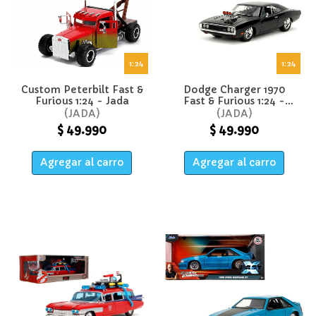
1:24
1:24
Custom Peterbilt Fast &
Dodge Charger 1970
Furious 1:24 - Jada
Fast & Furious 1:24 -
Jada
JADA
JADA
$ 49.990
$ 49.990
Agregar al carro
Agregar al carro