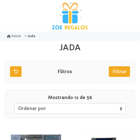
Jada
Inicio
JADA
Filtros
Filtrar
Mostrando 12 de 56