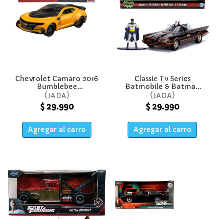
Chevrolet Camaro 2016
Classic Tv Series
Bumblebee
Batmobile & Batman
Transformer 1:32 - Jada
1:32 - Jada
JADA
JADA
$ 29.990
$ 29.990
Agregar al carro
Agregar al carro