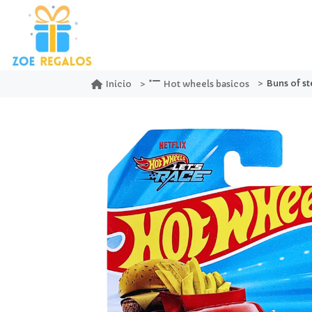
Buns of st
Inicio
Hot wheels basicos