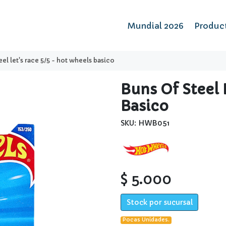
Mundial 2026
Produc
eel let's race 5/5 - hot wheels basico
Buns Of Steel 
Basico
SKU: HWB051
$ 5.000
Stock por sucursal
Pocas Unidades.