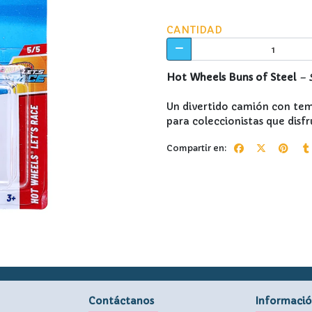
CANTIDAD
Hot Wheels Buns of Steel
– 
Un divertido camión con temá
para coleccionistas que disf
Compartir en:
Contáctanos
Informaci