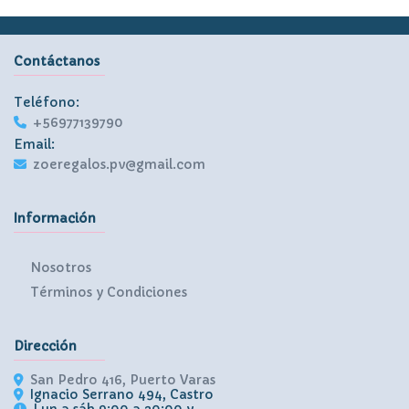
Contáctanos
Teléfono:
+56977139790
Email:
zoeregalos.pv@gmail.com
Información
Nosotros
Términos y Condiciones
Dirección
San Pedro 416, Puerto Varas
Ignacio Serrano 494, Castro
Lun a sáb 9:00 a 20:00 y