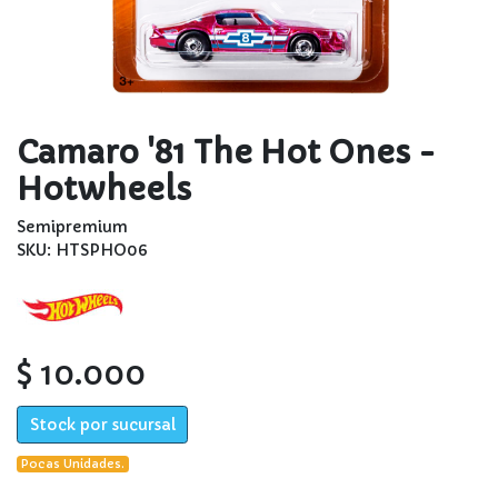
Camaro '81 The Hot Ones -
Hotwheels
Semipremium
SKU: HTSPHO06
$ 10.000
Stock por sucursal
Pocas Unidades.