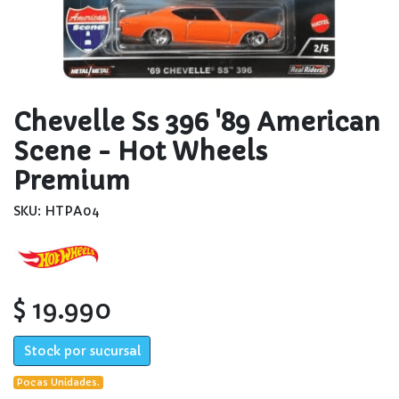
Chevelle Ss 396 '89 American
Scene - Hot Wheels
Premium
SKU: HTPA04
$ 19.990
Stock por sucursal
Pocas Unidades.