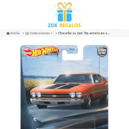
Chevelle ss 396 '89 american scene - hot wheels premium
Inicio
Colecciones