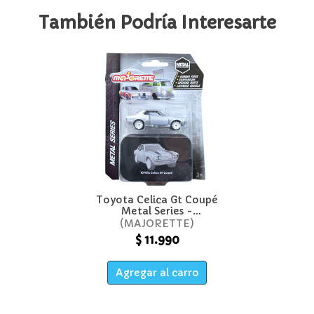
También Podría Interesarte
Toyota Celica Gt Coupé
Metal Series -
Majorette
MAJORETTE
$ 11.990
Agregar al carro