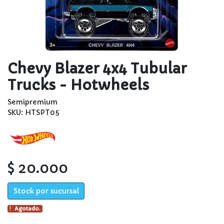
Chevy Blazer 4x4 Tubular
Trucks - Hotwheels
Semipremium
SKU: HTSPT05
$ 20.000
Stock por sucursal
Agotado.