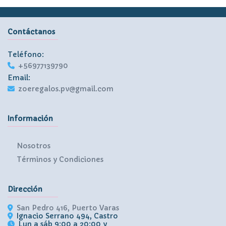
Contáctanos
Teléfono:
+56977139790
Email:
zoeregalos.pv@gmail.com
Información
Nosotros
Términos y Condiciones
Dirección
San Pedro 416, Puerto Varas
Ignacio Serrano 494, Castro
Lun a sáb 9:00 a 20:00 y