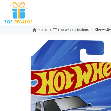
Chevy silvera
Inicio
Hot wheels basicos