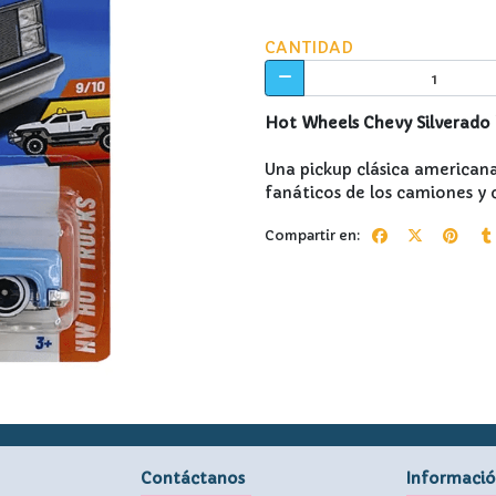
CANTIDAD
Hot Wheels Chevy Silverado 
Una pickup clásica americana
fanáticos de los camiones y 
Compartir en:
Contáctanos
Informaci