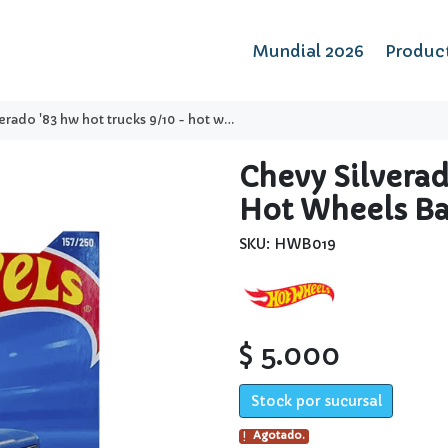
Mundial 2026
Produc
do '83 hw hot trucks 9/10 - hot wheels basico
Chevy Silverad
Hot Wheels Ba
SKU: HWB019
$ 5.000
Stock por sucursal
Agotado.