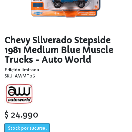
Chevy Silverado Stepside
1981 Medium Blue Muscle
Trucks - Auto World
Edición limitada
SKU: AWMT06
$ 24.990
Stock por sucursal