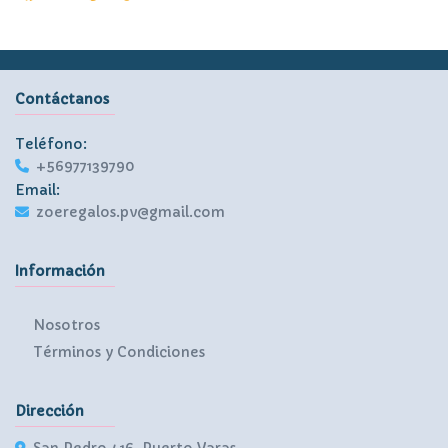
Contáctanos
Teléfono:
+56977139790
Email:
zoeregalos.pv@gmail.com
Información
Nosotros
Términos y Condiciones
Dirección
San Pedro 416, Puerto Varas