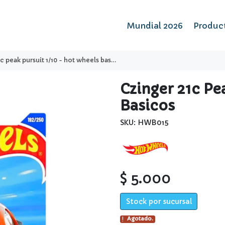
Mundial 2026
Produc
 peak pursuit 1/10 - hot wheels basicos
Czinger 21c Pe
Basicos
SKU: HWB015
$ 5.000
Stock por sucursal
Agotado.