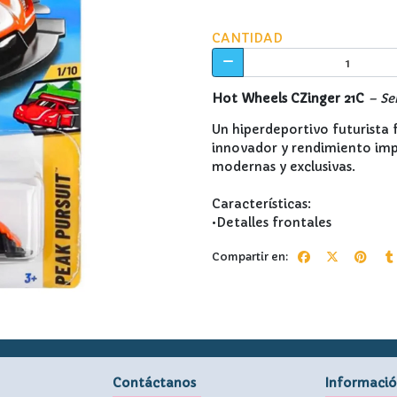
CANTIDAD
Hot Wheels CZinger 21C
– Ser
Un hiperdeportivo futurista
innovador y rendimiento imp
modernas y exclusivas.
Características:
•Detalles frontales
Compartir en:
Contáctanos
Informaci