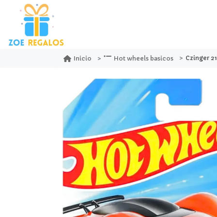
Czinger 21c
Inicio
Hot wheels basicos