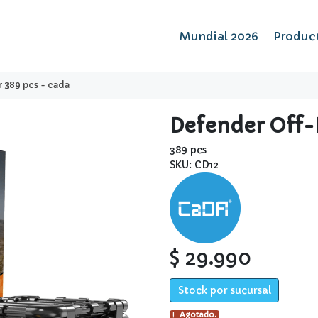
Mundial 2026
Produc
 389 pcs - cada
Defender Off-
389 pcs
SKU: CD12
$ 29.990
Stock por sucursal
Agotado.