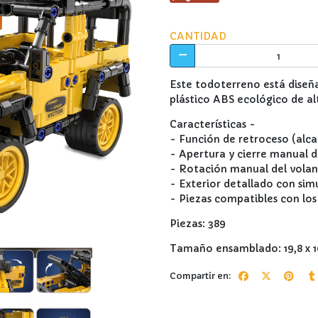
CANTIDAD
Este todoterreno está diseñ
plástico ABS ecológico de alt
Características -
- Función de retroceso (alc
- Apertura y cierre manual d
- Rotación manual del vola
- Exterior detallado con simu
- Piezas compatibles con lo
Piezas: 389
Tamaño ensamblado: 19,8 x 1
Compartir en: