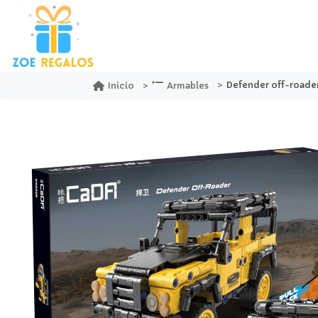
Defender off-roader
Inicio
Armables