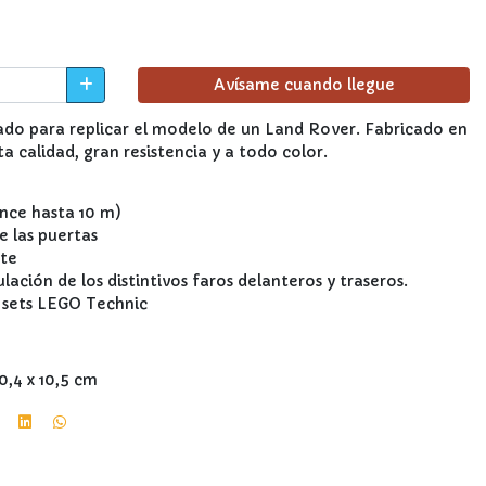
Avísame cuando llegue
ado para replicar el modelo de un Land Rover. Fabricado en
a calidad, gran resistencia y a todo color.
ance hasta 10 m)
e las puertas
nte
lación de los distintivos faros delanteros y traseros.
s sets LEGO Technic
0,4 x 10,5 cm