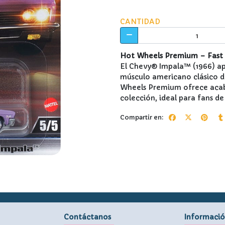
CANTIDAD
Hot Wheels Premium – Fast 
El Chevy® Impala™ (1966) apa
músculo americano clásico de
Wheels Premium ofrece acaba
colección, ideal para fans de
Compartir en:
Contáctanos
Informaci