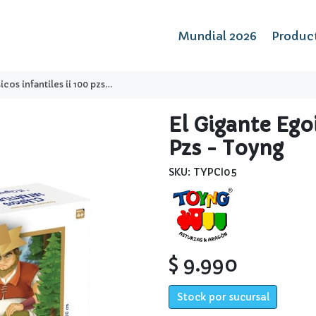
Mundial 2026
Produc
 infantiles ii 100 pzs - toyng
El Gigante Egoi
Pzs - Toyng
SKU: TYPCI05
$ 9.990
Stock por sucursal