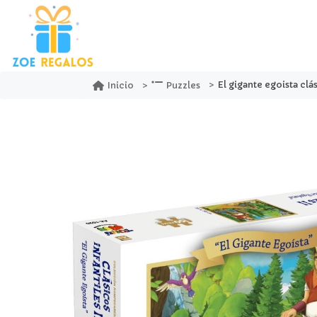
El gigante egoista clásicos
Inicio
Puzzles