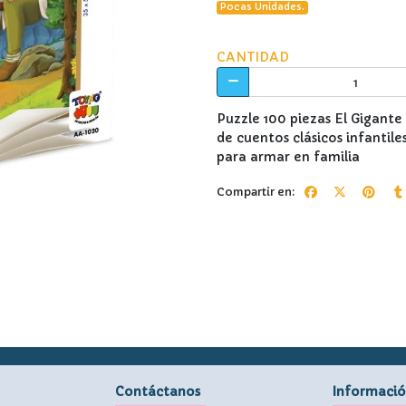
Pocas Unidades.
CANTIDAD
Puzzle 100 piezas El Gigante
de cuentos clásicos infantil
para armar en familia
Compartir en:
Contáctanos
Informaci