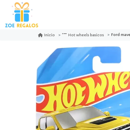
Ford maverick
Inicio
Hot wheels basicos