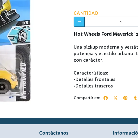
CANTIDAD
Hot Wheels Ford Maverick '
Una pickup moderna y versáti
potencia y el estilo urbano.
con carácter.
Características:
•Detalles frontales
•Detalles traseros
Compartir en:
Contáctanos
Informaci