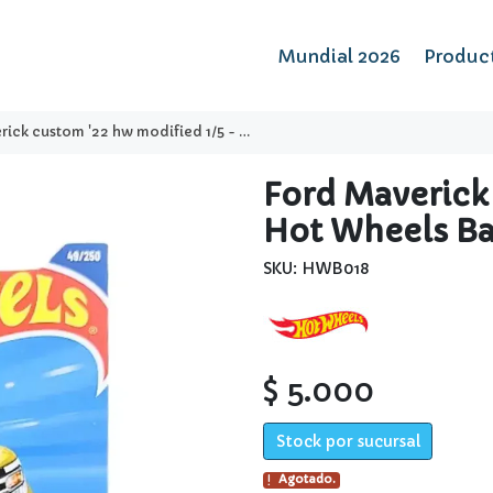
Mundial 2026
Produc
 custom '22 hw modified 1/5 - hot wheels basico
Ford Maverick
Hot Wheels Ba
SKU: HWB018
$ 5.000
Stock por sucursal
Agotado.