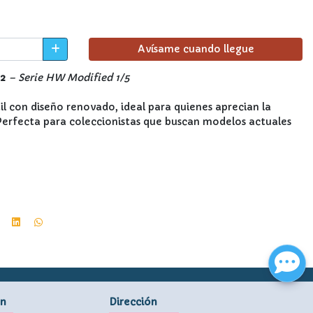
Avísame cuando llegue
22
– Serie HW Modified 1/5
l con diseño renovado, ideal para quienes aprecian la
 Perfecta para coleccionistas que buscan modelos actuales
ón
Dirección