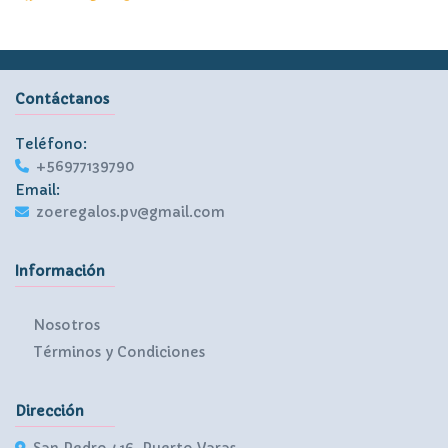
Contáctanos
Teléfono:
+56977139790
Email:
zoeregalos.pv@gmail.com
Información
Nosotros
Términos y Condiciones
Dirección
San Pedro 416, Puerto Varas