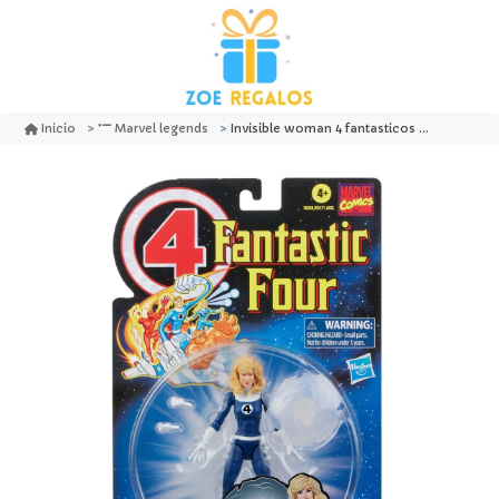
Invisible woman 4 fantasticos marvel comics - hasbro
Inicio
Marvel legends