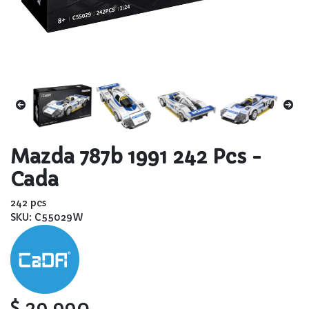
Mazda 787b 1991 242 Pcs -
Cada
242 pcs
SKU: C55029W
$ 29.990