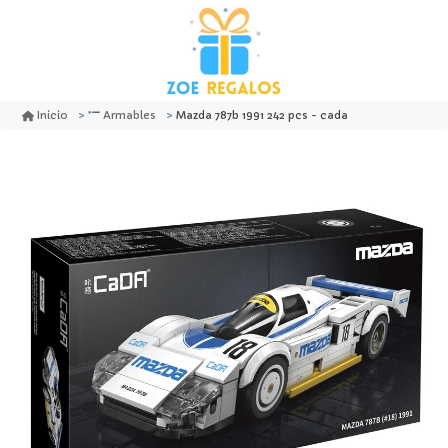
Mazda 787b 1991 242 pcs - cada
Inicio
Armables