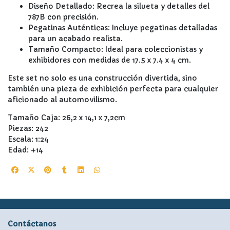
Diseño Detallado: Recrea la silueta y detalles del
787B con precisión.
Pegatinas Auténticas: Incluye pegatinas detalladas
para un acabado realista.
Tamaño Compacto: Ideal para coleccionistas y
exhibidores con medidas de 17.5 x 7.4 x 4 cm.
Este set no solo es una construcción divertida, sino
también una pieza de exhibición perfecta para cualquier
aficionado al automovilismo.
Tamaño Caja: 26,2 x 14,1 x 7,2cm
Piezas: 242
Escala: 1:24
Edad: +14
Contáctanos