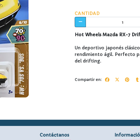
CANTIDAD
Hot Wheels Mazda RX-7 Drif
Un deportivo japonés clásico
rendimiento ágil. Perfecto p
del drifting.
Compartir en:
Contáctanos
Informaci