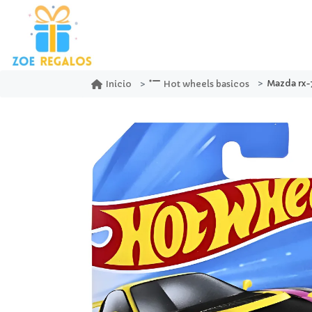
Mazda rx-7 d
Inicio
Hot wheels basicos