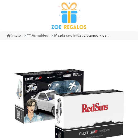
Mazda rx-7 initial d blanco - cada
Inicio
Armables