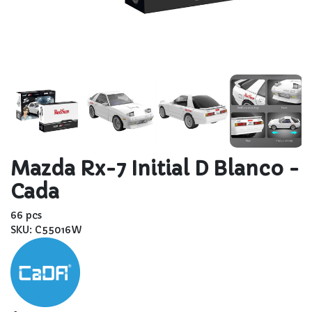
Mazda Rx-7 Initial D Blanco -
Cada
66 pcs
SKU: C55016W