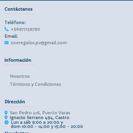
Contáctanos
Teléfono:
+56977139790
Email:
zoeregalos.pv@gmail.com
Información
Nosotros
Términos y Condiciones
Dirección
San Pedro 416, Puerto Varas
Ignacio Serrano 494, Castro
Lun a sáb 9:00 a 20:00 y
dom 10:00 - 14:00 y 15:00 - 20:00