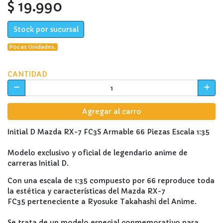
$ 19.990
Stock por sucursal
Pocas Unidades.
CANTIDAD
Agregar al carro
Initial D Mazda RX-7 FC3S Armable 66 Piezas Escala 1:35
Modelo exclusivo y oficial de legendario anime de
carreras Initial D.
Con una escala de 1:35 compuesto por 66 reproduce toda
la estética y características del Mazda RX-7
FC35 perteneciente a Ryosuke Takahashi del Anime.
Se trata de un modelo especial conmemorativo para