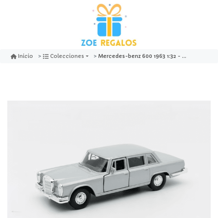
Mercedes-benz 600 1963 1:32 - welly
Inicio
Colecciones