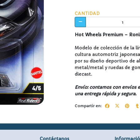
CANTIDAD
Hot Wheels Premium – Ronin 
Modelo de colección de la l
cultura automotriz japonesa 
por su diseño deportivo de a
metal/metal y ruedas de goma
diecast.
Envío: contamos con envíos ex
una entrega rápida y segura.
Compartir en:
Contáctanos
Informaci