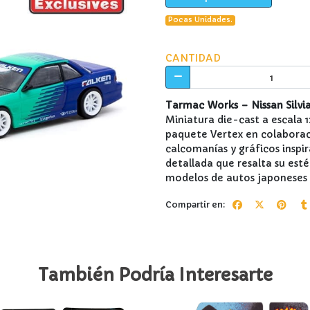
Pocas Unidades.
CANTIDAD
Tarmac Works – Nissan Silvia 
Miniatura die-cast a escala 
paquete Vertex en colaboraci
calcomanías y gráficos inspir
detallada que resalta su esté
modelos de autos japoneses 
Compartir en:
También Podría Interesarte