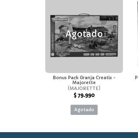
Agotado
Bonus Pack Granja Creatix -
P
Majorette
MAJORETTE
$ 79.990
Agotado