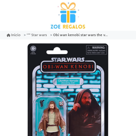
Obi wan kenobi star wars the vintage collection - hasbro
Inicio
Star wars