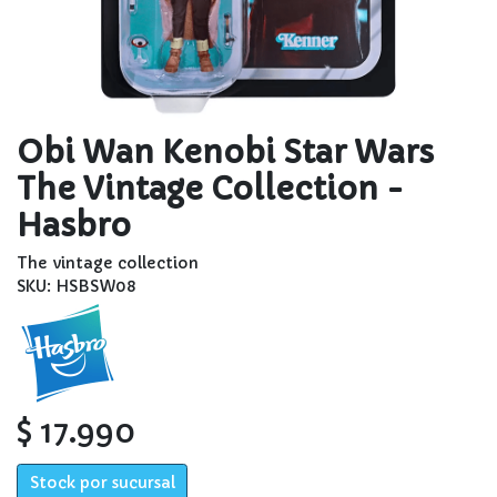
Obi Wan Kenobi Star Wars
The Vintage Collection -
Hasbro
The vintage collection
SKU: HSBSW08
$ 17.990
Stock por sucursal