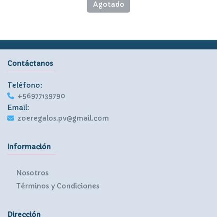
Agotado
Contáctanos
Teléfono:
+56977139790
Email:
zoeregalos.pv@gmail.com
Información
Nosotros
Términos y Condiciones
Dirección