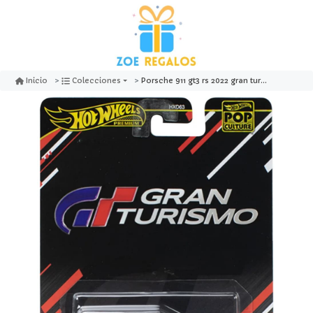
Porsche 911 gt3 rs 2022 gran turismo pop culture - hot wheels premium
Inicio
Colecciones