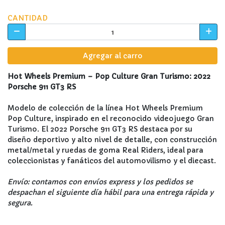
CANTIDAD
Agregar al carro
Hot Wheels Premium – Pop Culture Gran Turismo: 2022
Porsche 911 GT3 RS
Modelo de colección de la línea Hot Wheels Premium
Pop Culture, inspirado en el reconocido videojuego Gran
Turismo. El 2022 Porsche 911 GT3 RS destaca por su
diseño deportivo y alto nivel de detalle, con construcción
metal/metal y ruedas de goma Real Riders, ideal para
coleccionistas y fanáticos del automovilismo y el diecast.
Envío: contamos con envíos express y los pedidos se
despachan el siguiente día hábil para una entrega rápida y
segura.