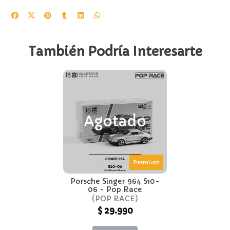
También Podría Interesarte
Agotado
Permium
Porsche Singer 964 S10-
06 - Pop Race
POP RACE
$ 29.990