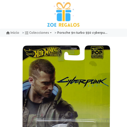
Porsche 911 turbo 930 cyberpunk pop culture - hot wheels premium
Inicio
Colecciones