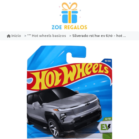
Silverado rst hw ev 6/10 - hot wheels basico
Inicio
Hot wheels basicos