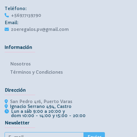
Teléfono:
+56977139790
Email:
zoeregalos.pv@gmail.com
Información
Nosotros
Términos y Condiciones
Dirección
San Pedro 416, Puerto Varas
Ignacio Serrano 494, Castro
Lun a sáb 9:00 a 20:00 y
dom 10:00 - 14:00 y 15:00 - 20:00
Newsletter
Enviar