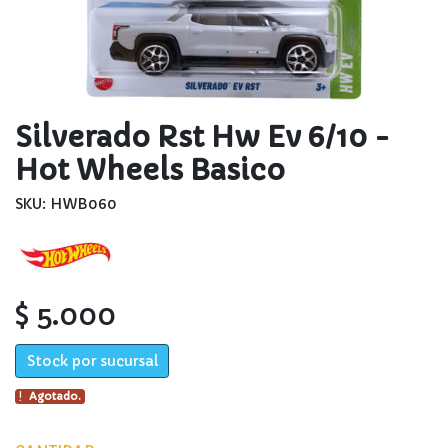
Silverado Rst Hw Ev 6/10 -
Hot Wheels Basico
SKU: HWB060
$ 5.000
Stock por sucursal
Agotado.