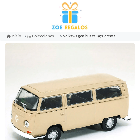
Volkswagen bus t2 1972 crema 1:32 - welly
Inicio
Colecciones