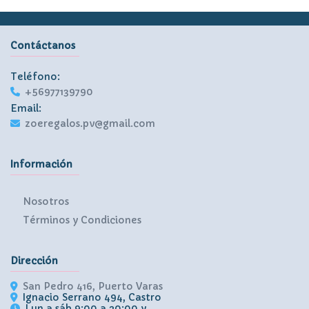
Contáctanos
Teléfono:
+56977139790
Email:
zoeregalos.pv@gmail.com
Información
Nosotros
Términos y Condiciones
Dirección
San Pedro 416, Puerto Varas
Ignacio Serrano 494, Castro
Lun a sáb 9:00 a 20:00 y