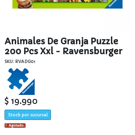
Animales De Granja Puzzle
200 Pcs Xxl - Ravensburger
SKU: RVADG01
$ 19.990
Stock por sucursal
Agotado.