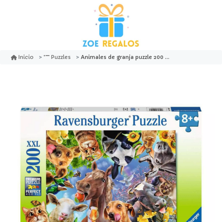
Animales de granja puzzle 200 pcs xxl - ravensburger
Inicio
Puzzles