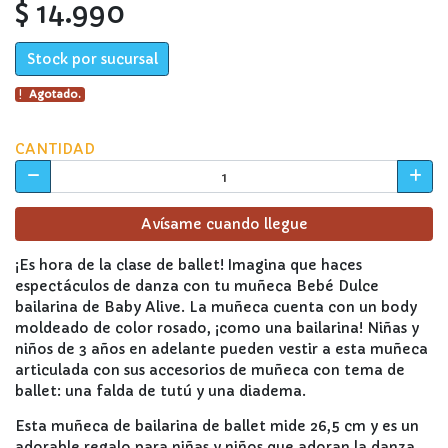
$ 14.990
Stock por sucursal
Agotado.
CANTIDAD
Avísame cuando llegue
¡Es hora de la clase de ballet! Imagina que haces
espectáculos de danza con tu muñeca Bebé Dulce
bailarina de Baby Alive. La muñeca cuenta con un body
moldeado de color rosado, ¡como una bailarina! Niñas y
niños de 3 años en adelante pueden vestir a esta muñeca
articulada con sus accesorios de muñeca con tema de
ballet: una falda de tutú y una diadema.
Esta muñeca de bailarina de ballet mide 26,5 cm y es un
adorable regalo para niñas y niños que adoran la danza.