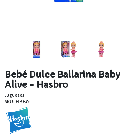
Bebé Dulce Bailarina Baby
Alive - Hasbro
Juguetes
SKU: HBB01