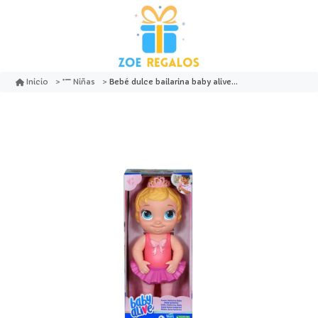
Bebé dulce bailarina baby alive - hasbro
Inicio
Niñas