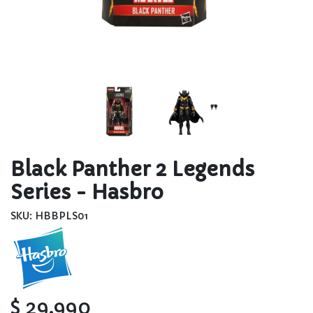
Black Panther 2 Legends
Series - Hasbro
SKU: HBBPLS01
$ 29.990