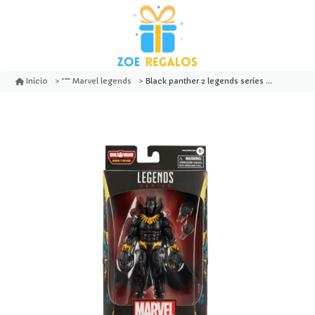
Black panther 2 legends series - hasbro
Inicio
Marvel legends