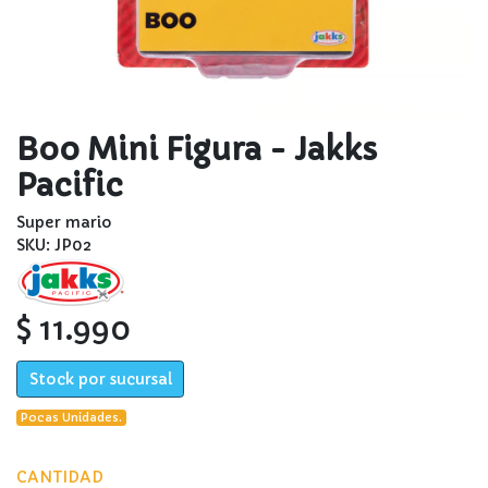
Boo Mini Figura - Jakks
Pacific
Super mario
SKU: JP02
$ 11.990
Stock por sucursal
Pocas Unidades.
CANTIDAD