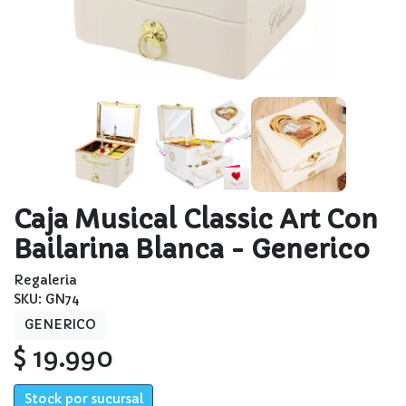
Caja Musical Classic Art Con
Bailarina Blanca - Generico
Regaleria
SKU: GN74
GENERICO
$ 19.990
Stock por sucursal