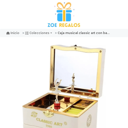
Caja musical classic art con bailarina blanca - generico
Inicio
Colecciones