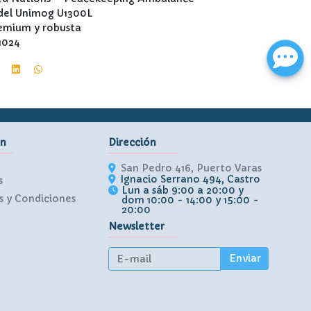
 del Unimog U1300L
remium y robusta
1024
ón
Dirección
San Pedro 416, Puerto Varas
Ignacio Serrano 494, Castro
s
Lun a sáb 9:00 a 20:00 y
 y Condiciones
dom 10:00 - 14:00 y 15:00 -
20:00
Newsletter
Enviar