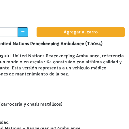
Agregar al carro
nited Nations Peacekeeping Ambulance (TJ1024)
1300L United Nations Peacekeeping Ambulance, referencia
un modelo en escala 1:64 construido con altísima calidad y
nante. Esta versión representa a un vehículo médico
iones de mantenimiento de la paz.
carrocería y chasis metálicos)
lidad
nited Nations – Peacekeeping Ambulance