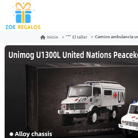
Camion ambulancia unimog u1300l unit
Inicio
El taller