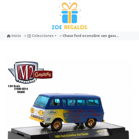
Chase ford econoline van gasser 1965 - m2 machines
Inicio
Colecciones