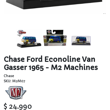
Chase Ford Econoline Van
Gasser 1965 - M2 Machines
Chase
SKU: M2M07
$ 24.990