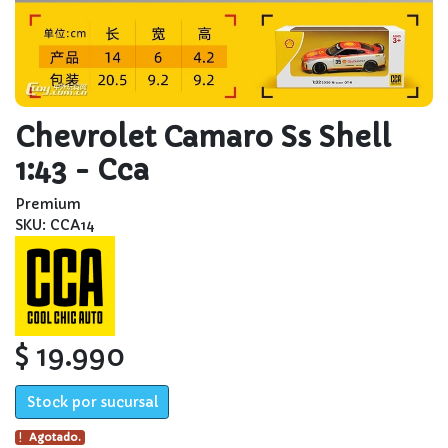
Chevrolet Camaro Ss Shell
1:43 - Cca
Premium
SKU: CCA14
$ 19.990
Stock por sucursal
Agotado.