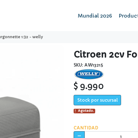
Mundial 2026
Produc
rgonnette 1:32 - welly
Citroen 2cv Fo
SKU: AW13215
$ 9.990
Stock por sucursal
Agotado.
CANTIDAD