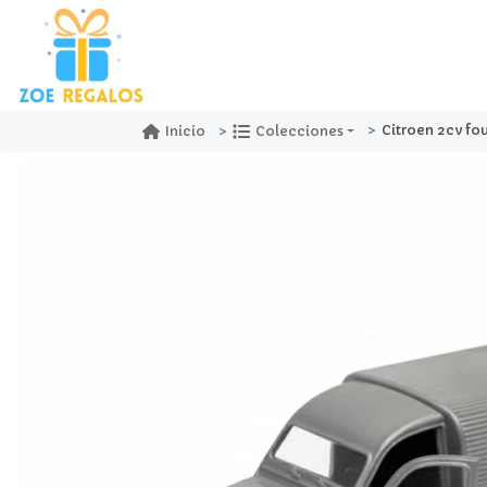
Citroen 2cv fou
Inicio
Colecciones