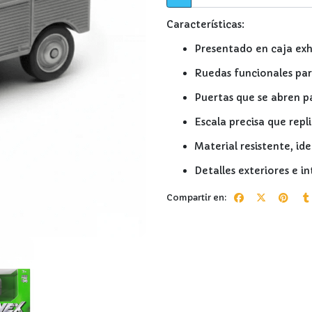
Características:
Presentado en caja exh
Ruedas funcionales par
Puertas que se abren p
Escala precisa que repl
Material resistente, ide
Detalles exteriores e i
Compartir en: