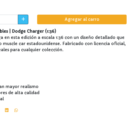
Agregar al carro
les | Dodge Charger (1:36)
ga en esta edición a escala 1:36 con un diseño detallado que
o muscle car estadounidense. Fabricado con licencia oficial,
eales para cualquier colección.
an mayor realismo
ores de alta calidad
al