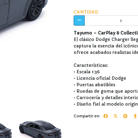
CANTIDAD
Tayumo – CarPlay & Collectib
El clásico Dodge Charger lle
captura la esencia del icónic
ofrece acabados realistas id
Características:
• Escala 1:36
• Licencia oficial Dodge
• Puertas abatibles
• Ruedas de goma que aport
• Carrocería y detalles interi
• Diseño fiel al modelo origin
Compartir en: