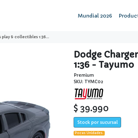
Mundial 2026
Produc
 & collectibles 1:36 - tayumo
Dodge Charger 
1:36 - Tayumo
Premium
SKU: TYMC02
$ 39.990
Stock por sucursal
Pocas Unidades.