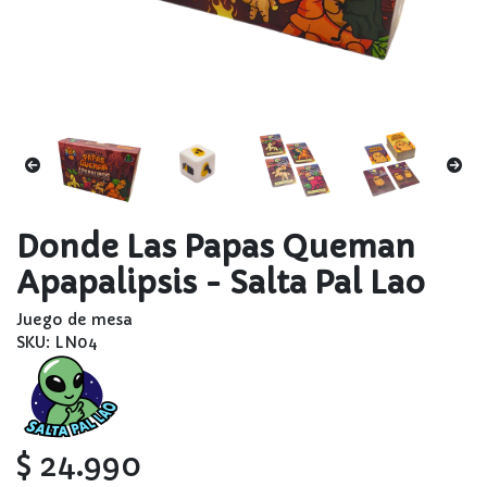
Donde Las Papas Queman
Apapalipsis - Salta Pal Lao
Juego de mesa
SKU: LN04
$ 24.990