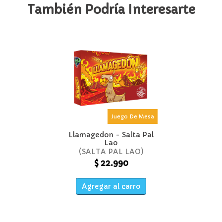
También Podría Interesarte
Juego De Mesa
Llamagedon - Salta Pal
Lao
SALTA PAL LAO
$ 22.990
Agregar al carro