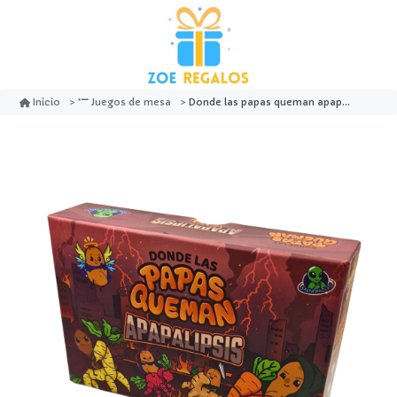
Donde las papas queman apapalipsis - salta pal lao
Inicio
Juegos de mesa