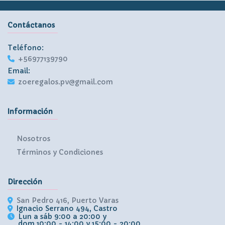
Contáctanos
Teléfono:
+56977139790
Email:
zoeregalos.pv@gmail.com
Información
Nosotros
Términos y Condiciones
Dirección
San Pedro 416, Puerto Varas
Ignacio Serrano 494, Castro
Lun a sáb 9:00 a 20:00 y
dom 10:00 - 14:00 y 15:00 - 20:00