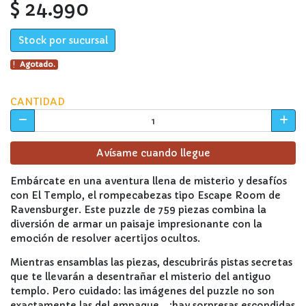
$ 24.990
Stock por sucursal
Agotado.
CANTIDAD
Avísame cuando llegue
Embárcate en una aventura llena de misterio y desafíos
con El Templo, el rompecabezas tipo Escape Room de
Ravensburger. Este puzzle de 759 piezas combina la
diversión de armar un paisaje impresionante con la
emoción de resolver acertijos ocultos.
Mientras ensamblas las piezas, descubrirás pistas secretas
que te llevarán a desentrañar el misterio del antiguo
templo. Pero cuidado: las imágenes del puzzle no son
exactamente las del empaque… ¡hay sorpresas escondidas