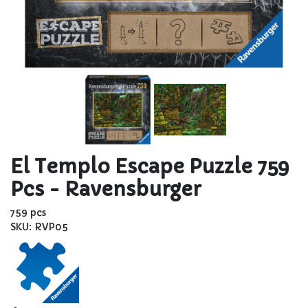
El Templo Escape Puzzle 759
Pcs - Ravensburger
759 pcs
SKU: RVP05