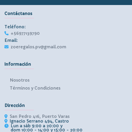
Contáctanos
Teléfono:
+56977139790
Email:
zoeregalos.pv@gmail.com
Información
Nosotros
Términos y Condiciones
Dirección
San Pedro 416, Puerto Varas
Ignacio Serrano 494, Castro
Lun a sáb 9:00 a 20:00 y
dom 10:00 - 14:00 y 15:00 - 20:00