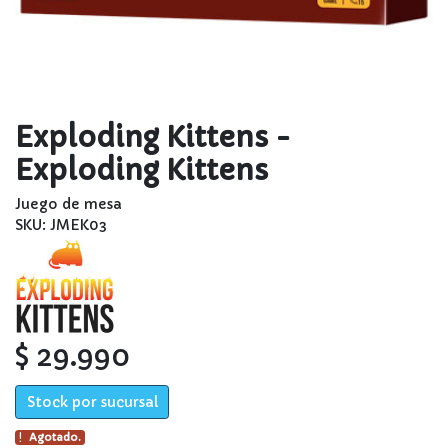
Exploding Kittens -
Exploding Kittens
Juego de mesa
SKU: JMEK03
$ 29.990
Stock por sucursal
Agotado.