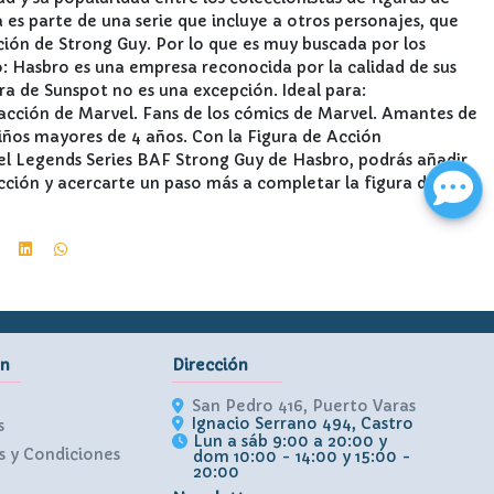
 es parte de una serie que incluye a otros personajes, que
ión de Strong Guy. Por lo que es muy buscada por los
: Hasbro es una empresa reconocida por la calidad de sus
ura de Sunspot no es una excepción. Ideal para:
 acción de Marvel. Fans de los cómics de Marvel. Amantes de
Niños mayores de 4 años. Con la Figura de Acción
l Legends Series BAF Strong Guy de Hasbro, podrás añadir
cción y acercarte un paso más a completar la figura de
ón
Dirección
San Pedro 416, Puerto Varas
Ignacio Serrano 494, Castro
s
Lun a sáb 9:00 a 20:00 y
 y Condiciones
dom 10:00 - 14:00 y 15:00 -
20:00