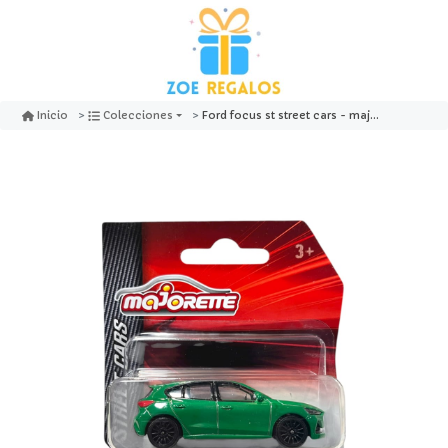
Ford focus st street cars - majorette
Inicio
Colecciones