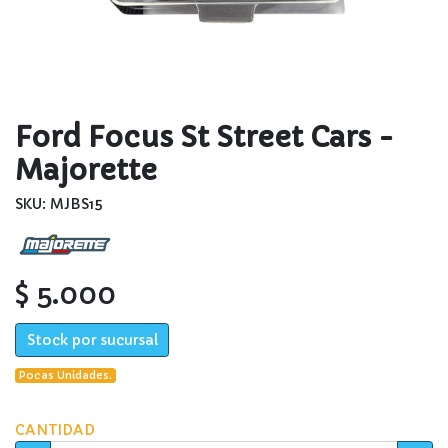
Ford Focus St Street Cars -
Majorette
SKU: MJBS15
$ 5.000
Stock por sucursal
Pocas Unidades.
CANTIDAD