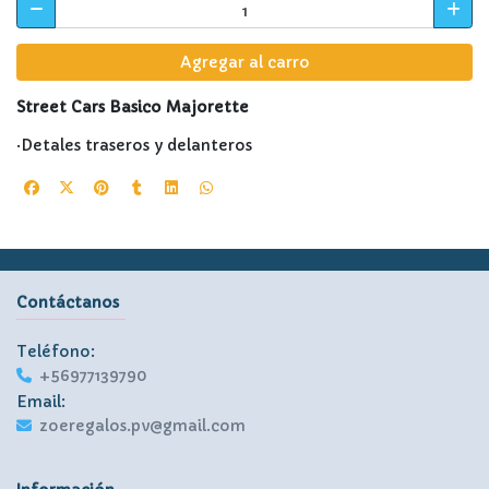
Agregar al carro
Street Cars Basico Majorette
·Detales traseros y delanteros
Contáctanos
Teléfono:
+56977139790
Email:
zoeregalos.pv@gmail.com