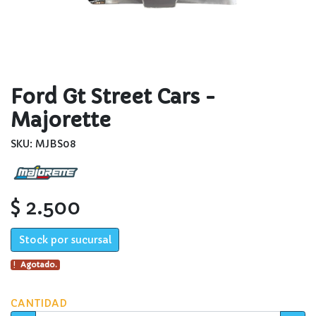
Ford Gt Street Cars -
Majorette
SKU: MJBS08
$ 2.500
Stock por sucursal
Agotado.
CANTIDAD