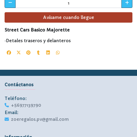
Avísame cuando llegue
Street Cars Basico Majorette
·Detales traseros y delanteros
Contáctanos
Teléfono:
+56977139790
Email:
zoeregalos.pv@gmail.com