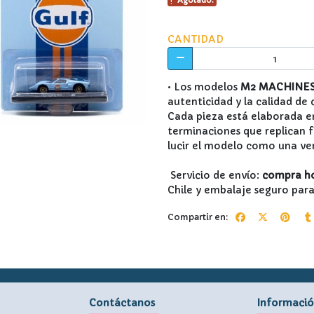
Agotado.
CANTIDAD
• Los modelos
M2 MACHINE
autenticidad y la calidad de 
Cada pieza está elaborada en
terminaciones que replican f
lucir el modelo como una ve
Servicio de envío:
compra hoy
Chile y embalaje seguro par
Compartir en:
Contáctanos
Informaci