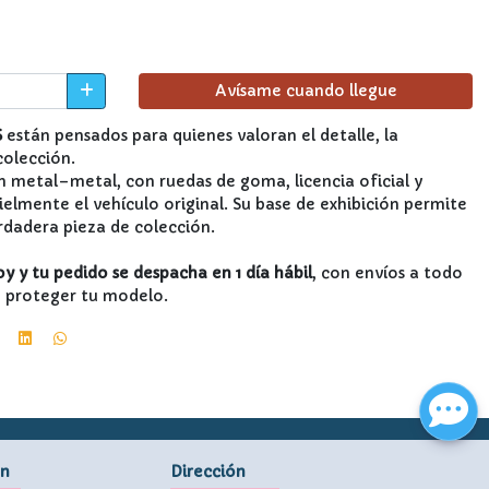
Avísame cuando llegue
S
están pensados para quienes valoran el detalle, la
colección.
 metal–metal, con ruedas de goma, licencia oficial y
ielmente el vehículo original. Su base de exhibición permite
rdadera pieza de colección.
 y tu pedido se despacha en 1 día hábil
, con envíos a todo
a proteger tu modelo.
ón
Dirección