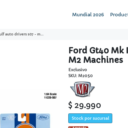
Mundial 2026
Produc
uto drivers s07 - m2 machines
Ford Gt40 Mk I
M2 Machines
Exclusivo
SKU: M2050
$ 29.990
Stock por sucursal