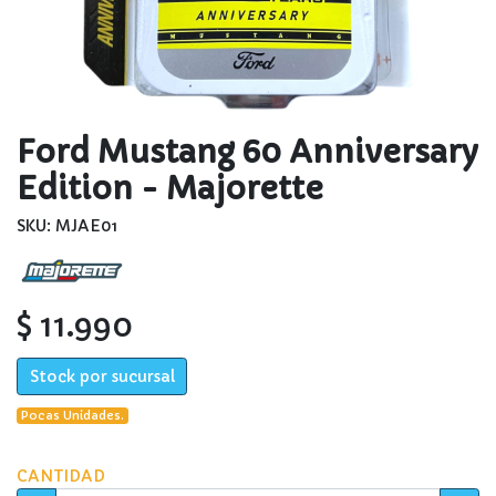
Ford Mustang 60 Anniversary
Edition - Majorette
SKU: MJAE01
$ 11.990
Stock por sucursal
Pocas Unidades.
CANTIDAD