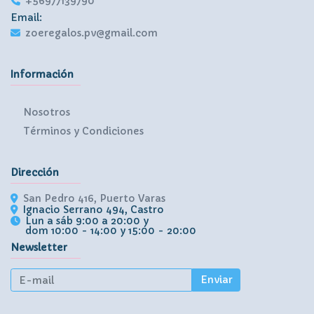
+56977139790
Email:
zoeregalos.pv@gmail.com
Información
Nosotros
Términos y Condiciones
Dirección
San Pedro 416, Puerto Varas
Ignacio Serrano 494, Castro
Lun a sáb 9:00 a 20:00 y
dom 10:00 - 14:00 y 15:00 - 20:00
Newsletter
Enviar