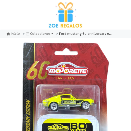
Ford mustang 60 anniversary edition - majorette
Inicio
Colecciones