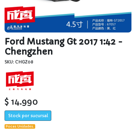
Ford Mustang Gt 2017 1:42 -
Chengzhen
SKU: CHGZ08
$ 14.990
Stock por sucursal
Pocas Unidades.