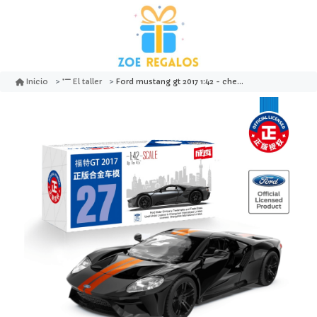
Ford mustang gt 2017 1:42 - chengzhen
Inicio
El taller