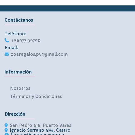
Contáctanos
Teléfono:
+56977139790
Email:
zoeregalos.pv@gmail.com
Información
Nosotros
Términos y Condiciones
Dirección
San Pedro 416, Puerto Varas
Ignacio Serrano 494, Castro
Lun a sáb 9:00 a 20:00 y