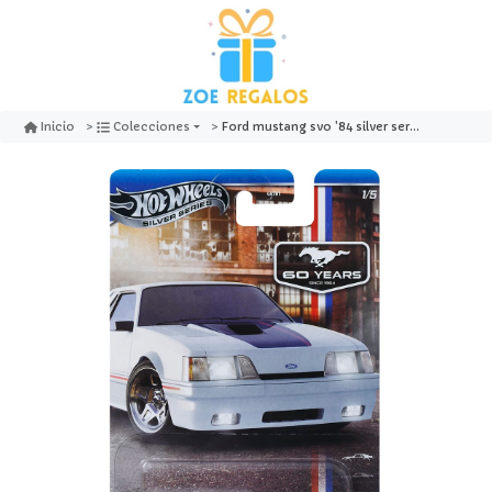
Ford mustang svo '84 silver series 60 years - hotwheels
Inicio
Colecciones