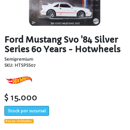
Ford Mustang Svo '84 Silver
Series 60 Years - Hotwheels
Semipremium
SKU: HTSPSS07
$ 15.000
Stock por sucursal
Pocas Unidades.