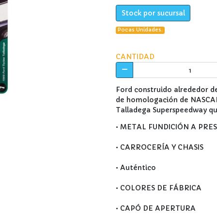
Stock por sucursal
Pocas Unidades.
CANTIDAD
Ford construido alrededor de
de homologación de NASCAR. 
Talladega Superspeedway qu
• METAL FUNDICIÓN A PRE
• CARROCERÍA Y CHASIS
• Auténtico
• COLORES DE FÁBRICA
• CAPÓ DE APERTURA