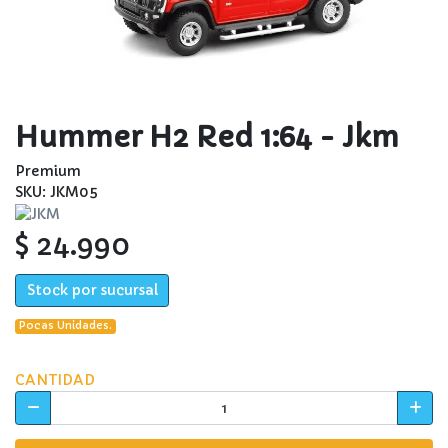
Hummer H2 Red 1:64 - Jkm
Premium
SKU: JKM05
$ 24.990
Stock por sucursal
Pocas Unidades.
CANTIDAD