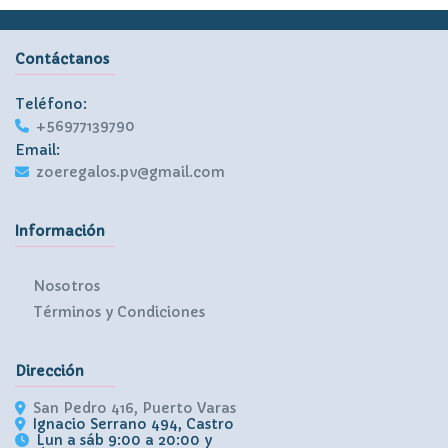
Contáctanos
Teléfono:
+56977139790
Email:
zoeregalos.pv@gmail.com
Información
Nosotros
Términos y Condiciones
Dirección
San Pedro 416, Puerto Varas
Ignacio Serrano 494, Castro
Lun a sáb 9:00 a 20:00 y